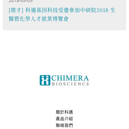
2018-05-05
[徵才] 科邁基因科技受邀參加中研院2018 生
醫暨化學人才就業博覽會
關於科邁
產品介紹
聯絡我們