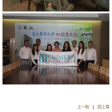
上一則
|
回上頁