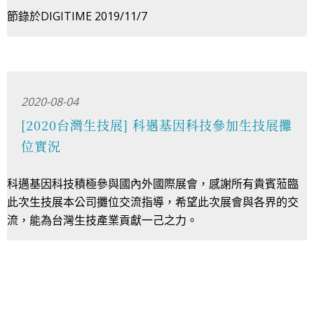
節錄於DIGITIME 2019/11/7
2020-08-04
[2020台灣生技展] 科邁基因科技參加生技展攤
位實況
科邁基因科技積極參與國內外國際展會，感謝所有貴賓蒞臨
此次生技展本公司攤位交流指導，希望此次展會與各界的交
流，能為台灣生技產業貢獻一己之力。