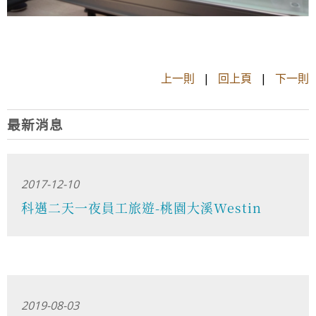
上一則
|
回上頁
|
下一則
最新消息
2017-12-10
科邁二天一夜員工旅遊-桃園大溪Westin
2019-08-03