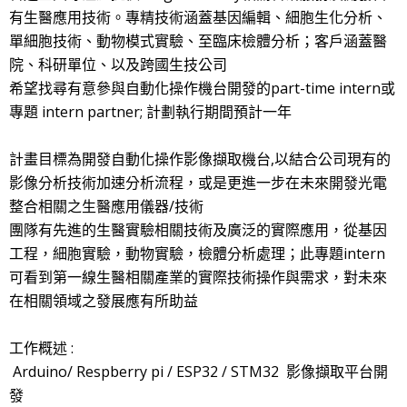
有生醫應用技術。專精技術涵蓋基因編輯、細胞生化分析、
單細胞技術、動物模式實驗、至臨床檢體分析；客戶涵蓋醫
院、科研單位、以及跨國生技公司
希望找尋有意參與自動化操作機台開發的part-time intern或
專題 intern partner; 計劃執行期間預計一年
計畫目標為開發自動化操作影像擷取機台,以結合公司現有的
影像分析技術加速分析流程，或是更進一步在未來開發光電
整合相關之生醫應用儀器/技術
團隊有先進的生醫實驗相關技術及廣泛的實際應用，從基因
工程，細胞實驗，動物實驗，檢體分析處理；此專題intern
可看到第一線生醫相關產業的實際技術操作與需求，對未來
在相關領域之發展應有所助益
工作概述 :
Arduino/ Respberry pi / ESP32 / STM32 影像擷取平台開
發