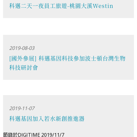
科邁二天一夜員工旅遊-桃園大溪Westin
2019-08-03
[國外參展] 科邁基因科技參加波士頓台灣生物
科技研討會
2019-11-07
科邁基因加入若水新創推進器
節錄於DIGITIME 2019/11/7