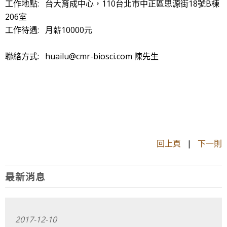
工作地點: 台大育成中心，110台北市中正區思源街18號B棟
206室
工作待遇: 月薪10000元
聯絡方式: huailu@cmr-biosci.com 陳先生
回上頁
|
下一則
最新消息
2017-12-10