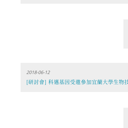
2018-06-12
[研討會] 科邁基因受邀參加宜蘭大學生