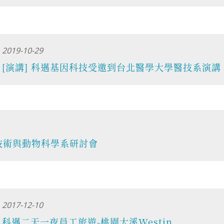
2019-10-29
[演講] 科邁基因科技受邀到台北醫學大學醫技系演講
物技術與動物科學系研討會
2017-12-10
科邁二天一夜員工旅遊-桃園大溪Westin