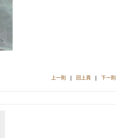
上一則
|
回上頁
|
下一則