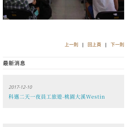
上一則
|
回上頁
|
下一則
最新消息
2017-12-10
科邁二天一夜員工旅遊-桃園大溪Westin