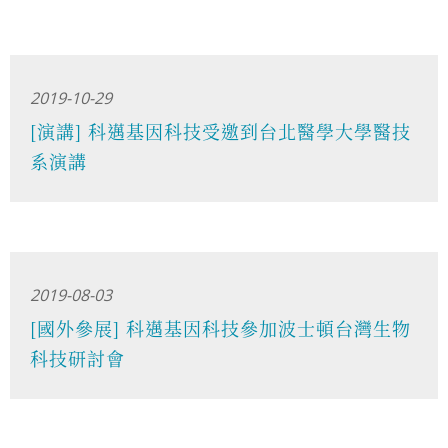
2019-10-29
[演講] 科邁基因科技受邀到台北醫學大學醫技
系演講
2019-08-03
[國外參展] 科邁基因科技參加波士頓台灣生物
科技研討會