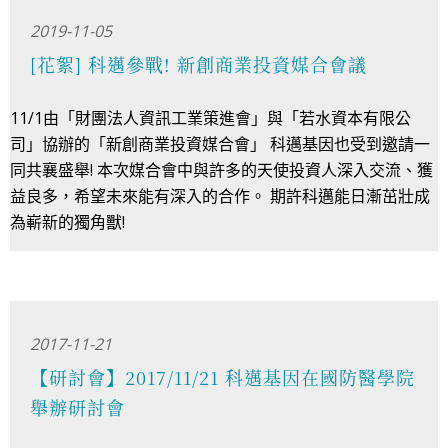
2019-11-05
[花絮] 科邁參戰! 新創商業投資媒合會議
11/1由「財團法人資訊工業策進會」與「若水資本有限公
司」協辦的「新創商業投資媒合會」 科邁基因也受到邀請一
同共襄盛舉! 本次媒合會中與許多的天使投資人深入交流、獲
益良多，希望未來能有深入的合作。 期許科邁能日漸茁壯成
為嶄新的獨角獸!
2017-11-21
【研討會】2017/11/21 科邁基因在國防醫學院
舉辦研討會