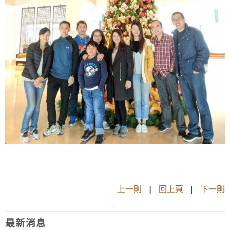
上一則
|
回上頁
|
下一則
最新消息