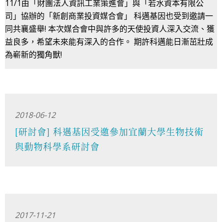
11/1由「財團法人資訊工業策進會」與「若水資本有限公
司」協辦的「新創商業投資媒合會」 科邁基因也受到邀請一
同共襄盛舉! 本次媒合會中與許多的天使投資人深入交流、獲
益良多，希望未來能有深入的合作。 期許科邁能日漸茁壯成
為嶄新的獨角獸!
2018-06-12
[研討會] 科邁基因受邀參加宜蘭大學生物技術
與動物科學系研討會
2017-11-21