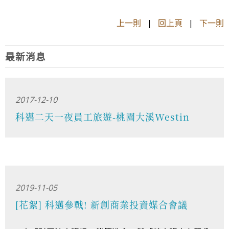
上一則
|
回上頁
|
下一則
最新消息
2017-12-10
科邁二天一夜員工旅遊-桃園大溪Westin
2019-11-05
[花絮] 科邁參戰! 新創商業投資媒合會議