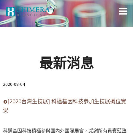
最新消息
2020-08-04
[2020台灣生技展] 科邁基因科技參加生技展攤位實
況
科邁基因科技積極參與國內外國際展會，感謝所有貴賓蒞臨