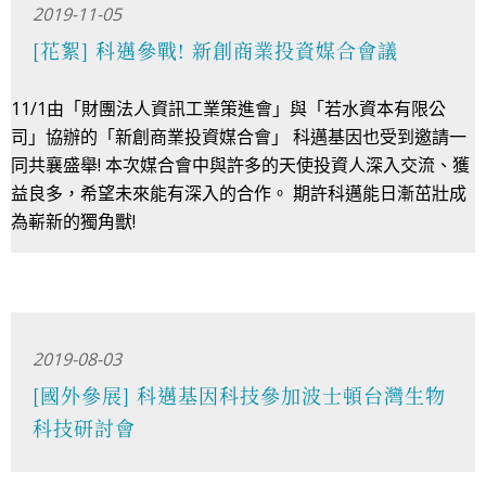
2019-11-05
[花絮] 科邁參戰! 新創商業投資媒合會議
11/1由「財團法人資訊工業策進會」與「若水資本有限公
司」協辦的「新創商業投資媒合會」 科邁基因也受到邀請一
同共襄盛舉! 本次媒合會中與許多的天使投資人深入交流、獲
益良多，希望未來能有深入的合作。 期許科邁能日漸茁壯成
為嶄新的獨角獸!
2019-08-03
[國外參展] 科邁基因科技參加波士頓台灣生物
科技研討會