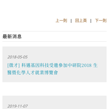
上一則
|
回上頁
|
下一則
最新消息
2018-05-05
[徵才] 科邁基因科技受邀參加中研院2018 生
醫暨化學人才就業博覽會
2019-11-07