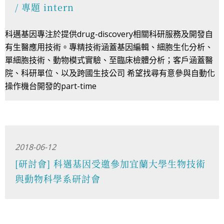
/ 專題 intern
科邁基因專注於提供drug-discovery相關科研服務及開發自
有生醫應用技術。專精技術涵蓋基因編輯、細胞生化分析、
單細胞技術、動物模式實驗、至臨床檢體分析；客戶涵蓋醫
院、科研單位、以及跨國生技公司 希望找尋有意參與自動化
操作機台開發的part-time
2018-06-12
[研討會] 科邁基因受邀參加宜蘭大學生物技術
與動物科學系研討會