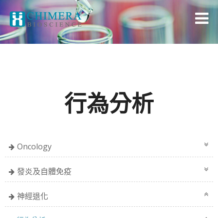
行為分析
Oncology
發炎及自體免疫
神經退化