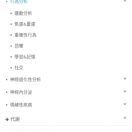
行為分析
運動分析
焦慮&憂慮
重複性行為
恐懼
學習&記憶
社交
神經退化性分析
神經內分泌
情緒性疾病
代謝