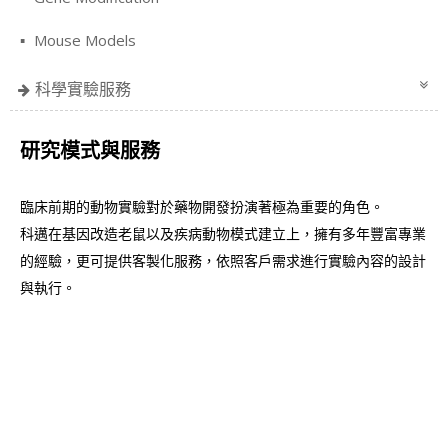
Mouse Models
科學實驗服務
研究模式與服務
臨床前期的動物實驗對於藥物開發扮演著極為重要的角色。
科邁在基因改造老鼠以及疾病動物模式建立上，擁有多年豐富專業
的經驗，更可提供客製化服務，依照客戶需求進行實驗內容的設計
與執行。