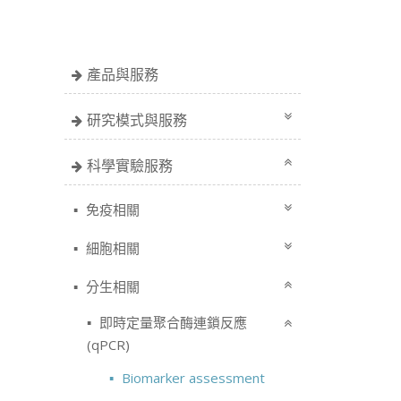
產品與服務
研究模式與服務
科學實驗服務
免疫相關
細胞相關
分生相關
即時定量聚合酶連鎖反應
(qPCR)
Biomarker assessment