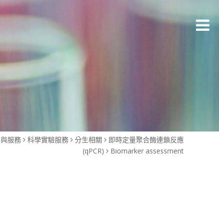
品與服務
科學實驗服務
分生相關
即時定量聚合酶連鎖反應
(qPCR)
Biomarker assessment