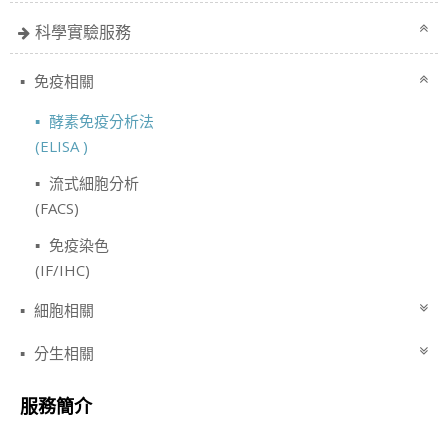
科學實驗服務
免疫相關
酵素免疫分析法
(ELISA )
流式細胞分析
(FACS)
免疫染色
(IF/IHC)
細胞相關
分生相關
服務簡介