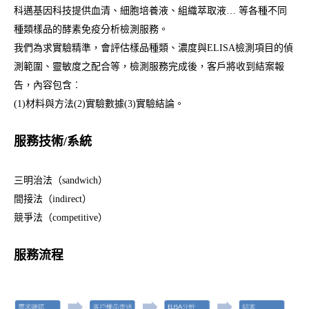
科邁基因科技提供血清、細胞培養液、組織萃取液… 等各種不同
種類樣品的酵素免疫分析檢測服務。
我們為求實驗精準，會評估樣品種類、濃度與ELISA檢測項目的偵
測範圍、靈敏度之配合等，檢測服務完成後，客戶將收到結案報
告，內容包含︰
(1)材料與方法(2)實驗數據(3)實驗結論。
服務技術/系統
三明治法（sandwich）
間接法（indirect）
競爭法（competitive）
服務流程