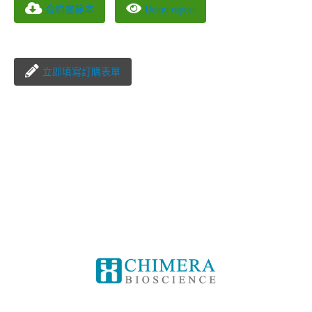
合約書範本
Demo report
立即填寫訂購表單