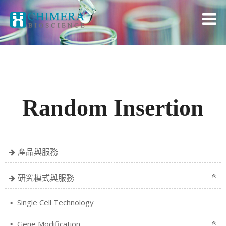
Random Insertion
產品與服務
研究模式與服務
Single Cell Technology
Gene Modification